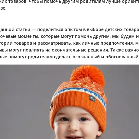
ких товаров, чтобы помочь другим родителям лучше ориент
ве.
данной статьи — поделиться опытом в выборе детских товаро
ючевые моменты, которые могут помочь другим. Мы будем и
гории товаров и рассматривать, как личные предпочтения, 
зывы могут повлиять на окончательные решения. Также важно
рые помогут родителям сделать осознанный и обоснованный