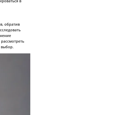
ироваться в
в, обратив
сследовать
мнение
 рассмотреть
 выбор.