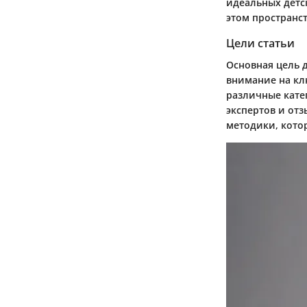
идеальных детс
этом пространст
Цели статьи
Основная цель 
внимание на кл
различные кате
экспертов и от
методики, кото