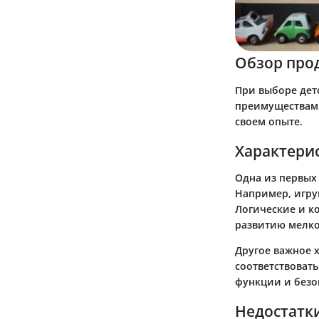
Обзор про
При выборе дет
преимуществам.
своем опыте.
Характери
Одна из первых
Например, игру
Логические и к
развитию мелко
Другое важное 
соответствоват
функции и безо
Недостатк