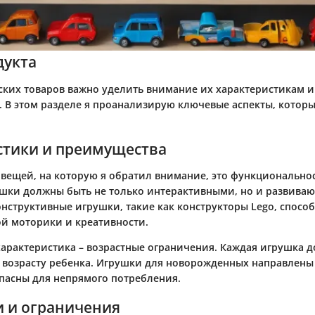
дукта
ских товаров важно уделить внимание их характеристикам и
 В этом разделе я проанализирую ключевые аспекты, которы
стики и преимущества
 вещей, на которую я обратил внимание, это функциональнос
шки должны быть не только интерактивными, но и развива
онструктивные игрушки, такие как конструкторы Lego, спосо
й моторики и креативности.
характеристика – возрастные ограничения. Каждая игрушка 
ь возрасту ребенка. Игрушки для новорожденных направлены
пасны для непрямого потребления.
и и ограничения