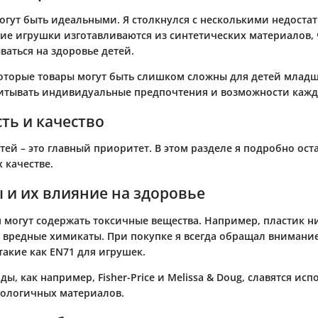
могут быть идеальными. Я столкнулся с несколькими недоста
ие игрушки изготавливаются из синтетических материалов,
ваться на здоровье детей.
которые товары могут быть слишком сложны для детей младш
тывать индивидуальные предпочтения и возможности каждо
ть и качество
тей – это главный приоритет. В этом разделе я подробно ост
 качестве.
 и их влияние на здоровье
 могут содержать токсичные вещества. Например, пластик ни
 вредные химикаты. При покупке я всегда обращал внимание
такие как EN71 для игрушек.
ы, как например, Fisher-Price и Melissa & Doug, славятся ис
кологичных материалов.