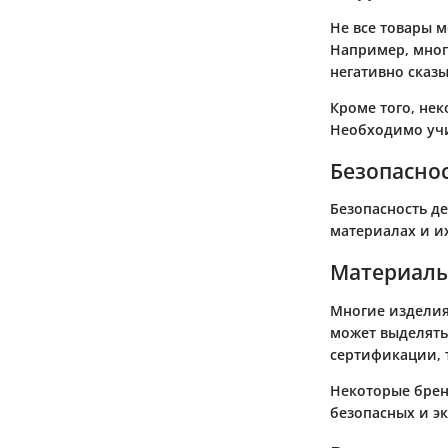
Не все товары 
Например, мног
негативно сказы
Кроме того, не
Необходимо учи
Безопаснос
Безопасность де
материалах и их
Материалы
Многие изделия
может выделять
сертификации, 
Некоторые бренд
безопасных и э