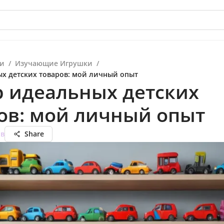
и
/
Изучающие Игрушки
/
х детских товаров: мой личный опыт
 идеальных детских
ов: мой личный опыт
ов
Share