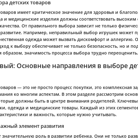
ора детских товаров
товаров имеет критическое значение для здоровья и благопо
а и медицинские изделия должны соответствовать высоким 
качества. От правильного выбора зависит не только физичес
развитие. Например, неправильный выбор игрушек может п
ачественная одежда может вызвать дискомфорт и аллергию. 
ход к выбору обеспечивает не только безопасность, но и по
м образом, значимость процесса выбора трудно переоценить
рвый: Основные направления в выборе де
оваров — это не просто процесс покупки, это комплексная за
ания ко многим аспектам. В этом разделе рассмотрим осно
оторые должны быть в центре внимания родителей. Ключев
ки, одежда и медицинские товары. Каждый из этих сегменто
актеристики и важность, которые нужно учитывать.
важный элемент развития
 значительную роль в развитии ребенка. Они не только разв