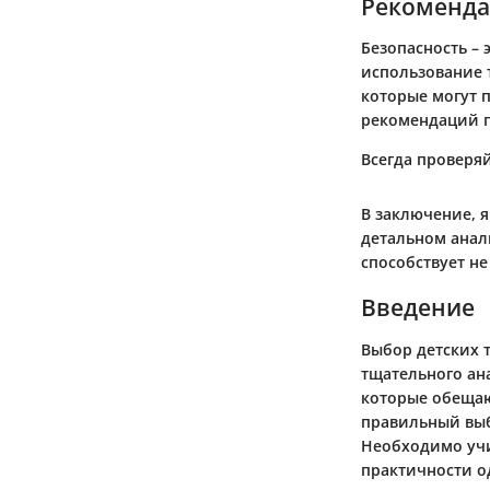
Рекоменда
Безопасность – 
использование 
которые могут 
рекомендаций п
Всегда проверя
В заключение, я
детальном анал
способствует н
Введение
Выбор детских т
тщательного ан
которые обещаю
правильный вы
Необходимо учи
практичности о