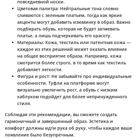
повседневной носки.
Цветовая палитра
: Нейтральные тона словно
сливаются с зеленым платьем, тогда как яркие
акценты могут добавить изюминку в образ. Важно
подбирать обувь, которая не будет затмевать
платье, а лишь подчеркивать его красоту.
Материалы
: Кожа, текстиль или патентная кожа —
каждое из этих решений может оказать влияние
на общее восприятие образа. Например, кожа
смотрится более строго, в то время как текстиль
добавляет легкости.
Фигура и рост
: Не забывайте про индивидуальные
особенности. Туфли на платформе могут
визуально увеличить рост, а обувь с низким
каблуком подойдет для более непринужденного
стиля.
Соблюдая эти рекомендации, вы сможете создать
гармоничный и завершенный образ. Эстетика и
комфорт должны идти рука об руку, чтобы каждое ваше
появление было безупречным.