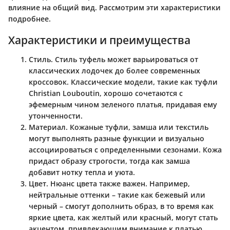
влияние на общий вид. Рассмотрим эти характеристики
подробнее.
Характеристики и преимущества
Стиль
. Стиль туфель может варьироваться от
классических лодочек до более современных
кроссовок. Классические модели, такие как туфли
Christian Louboutin, хорошо сочетаются с
эфемерным чином зеленого платья, придавая ему
утонченности.
Материал
. Кожаные туфли, замша или текстиль
могут выполнять разные функции и визуально
ассоциироваться с определенными сезонами. Кожа
придаст образу строгости, тогда как замша
добавит нотку тепла и уюта.
Цвет
. Нюанс цвета также важен. Например,
нейтральные оттенки – такие как бежевый или
черный – смогут дополнить образ, в то время как
яркие цвета, как желтый или красный, могут стать
акцентом, привлекающим внимание к платью.