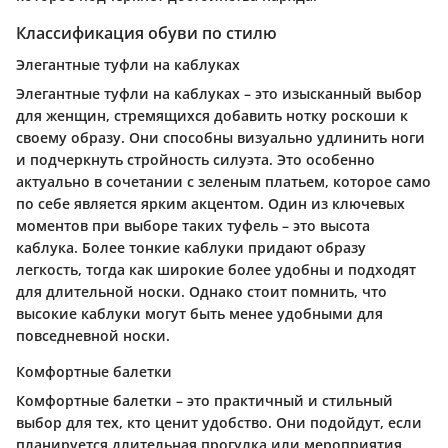
Классификация обуви по стилю
Элегантные туфли на каблуках
Элегантные туфли на каблуках – это изысканный выбор
для женщин, стремящихся добавить нотку роскоши к
своему образу. Они способны визуально удлинить ноги
и подчеркнуть стройность силуэта. Это особенно
актуально в сочетании с зеленым платьем, которое само
по себе является ярким акцентом. Один из ключевых
моментов при выборе таких туфель – это высота
каблука. Более тонкие каблуки придают образу
легкость, тогда как широкие более удобны и подходят
для длительной носки. Однако стоит помнить, что
высокие каблуки могут быть менее удобными для
повседневной носки.
Комфортные балетки
Комфортные балетки – это практичный и стильный
выбор для тех, кто ценит удобство. Они подойдут, если
планируется длительная прогулка или мероприятия,