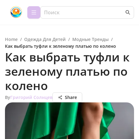
Home
/
Одежда Для Детей
/
Модные Тренды
/
Как выбрать туфли к зеленому платью по колено
Как выбрать туфли к
зеленому платью по
колено
By
Григорий Солнцев
Share