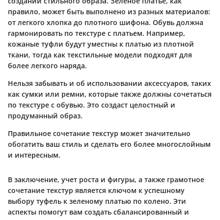
создании стильного образа. Зелёное платье, как
правило, может быть выполнено из разных материалов:
от легкого хлопка до плотного шифона. Обувь должна
гармонировать по текстуре с платьем. Например,
кожаные туфли будут уместны к платью из плотной
ткани, тогда как текстильные модели подходят для
более легкого наряда.
Нельзя забывать и об использовании аксессуаров, таких
как сумки или ремни, которые также должны сочетаться
по текстуре с обувью. Это создаст целостный и
продуманный образ.
Правильное сочетание текстур может значительно
обогатить ваш стиль и сделать его более многослойным
и интересным.
В заключение, учет роста и фигуры, а также грамотное
сочетание текстур является ключом к успешному
выбору туфель к зеленому платью по колено. Эти
аспекты помогут вам создать сбалансированный и