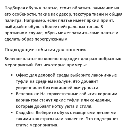
Подбирая обувь к платью, стоит обратить внимание на
его особености, такие как декор, текстура ткани и общая
палитра. Например, если платье имеет яркий принт,
выбирайте обувь в более нейтральных тонах. В
противном случае, обувь может затмить само платье и
сделать образ перегруженным.
Подходящие события для ношения
Зеленое платье по колено подходит для разнообразных
мероприятий. Вот некоторые примеры:
Офис
: Для деловой среды выберите лаконичные
туфли на среднем каблуке. Это добавит
уверенности без излишней вычурности.
Вечеринка
: На торжественные события хорошим
вариантом станут яркие туфли или сандалии,
которые добавят нотку уюта и стиля.
Свадьбы
: Выберите обувь с изящными деталями,
такими как стразы или заклепки. Это подчеркнет
статус мероприятия.