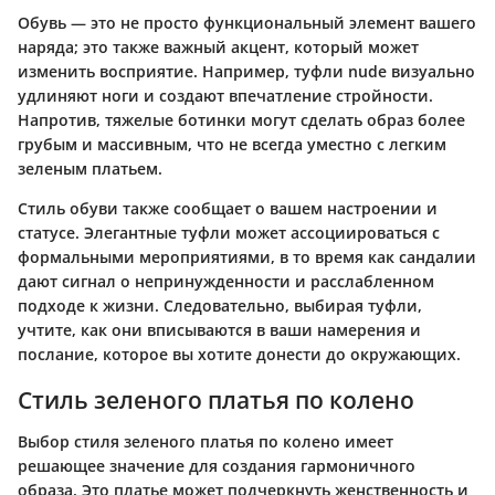
Обувь — это не просто функциональный элемент вашего
наряда; это также важный акцент, который может
изменить восприятие. Например, туфли nude визуально
удлиняют ноги и создают впечатление стройности.
Напротив, тяжелые ботинки могут сделать образ более
грубым и массивным, что не всегда уместно с легким
зеленым платьем.
Стиль обуви также сообщает о вашем настроении и
статусе. Элегантные туфли может ассоциироваться с
формальными мероприятиями, в то время как сандалии
дают сигнал о непринужденности и расслабленном
подходе к жизни. Следовательно, выбирая туфли,
учтите, как они вписываются в ваши намерения и
послание, которое вы хотите донести до окружающих.
Стиль зеленого платья по колено
Выбор стиля зеленого платья по колено имеет
решающее значение для создания гармоничного
образа. Это платье может подчеркнуть женственность и