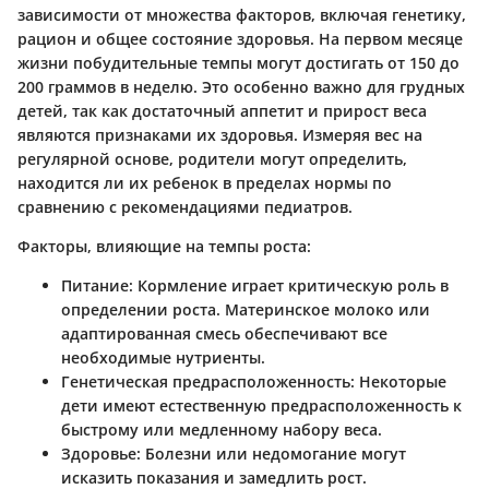
зависимости от множества факторов, включая генетику,
рацион и общее состояние здоровья. На первом месяце
жизни побудительные темпы могут достигать от 150 до
200 граммов в неделю. Это особенно важно для грудных
детей, так как достаточный аппетит и прирост веса
являются признаками их здоровья. Измеряя вес на
регулярной основе, родители могут определить,
находится ли их ребенок в пределах нормы по
сравнению с рекомендациями педиатров.
Факторы, влияющие на темпы роста:
Питание:
Кормление играет критическую роль в
определении роста. Материнское молоко или
адаптированная смесь обеспечивают все
необходимые нутриенты.
Генетическая предрасположенность:
Некоторые
дети имеют естественную предрасположенность к
быстрому или медленному набору веса.
Здоровье:
Болезни или недомогание могут
исказить показания и замедлить рост.