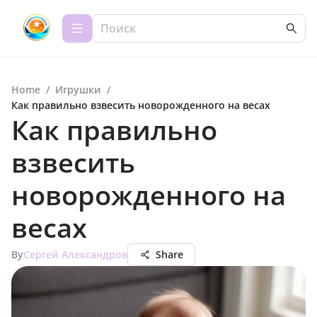
Home
/
Игрушки
/
Как правильно взвесить новорожденного на весах
Как правильно
взвесить
новорожденного на
весах
By
Сергей Александров
Share