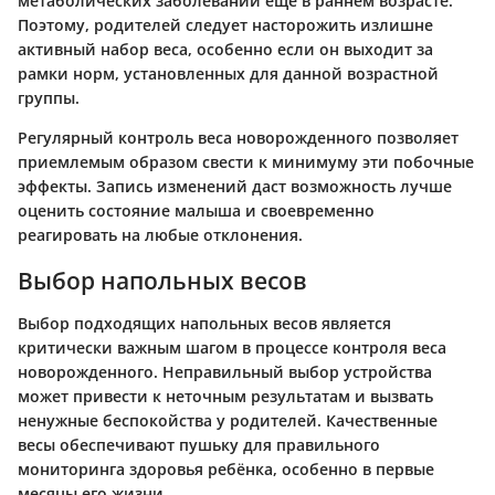
метаболических заболеваний еще в раннем возрасте.
Поэтому, родителей следует насторожить излишне
активный набор веса, особенно если он выходит за
рамки норм, установленных для данной возрастной
группы.
Регулярный контроль веса новорожденного позволяет
приемлемым образом свести к минимуму эти побочные
эффекты. Запись изменений даст возможность лучше
оценить состояние малыша и своевременно
реагировать на любые отклонения.
Выбор напольных весов
Выбор подходящих напольных весов является
критически важным шагом в процессе контроля веса
новорожденного. Неправильный выбор устройства
может привести к неточным результатам и вызвать
ненужные беспокойства у родителей. Качественные
весы обеспечивают пушьку для правильного
мониторинга здоровья ребёнка, особенно в первые
месяцы его жизни.