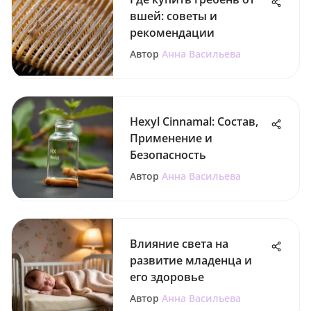
вшей: советы и
рекомендации
Автор
Анна Васильева
Hexyl Cinnamal: Состав,
Применение и
Безопасность
Автор
Анна Васильева
Влияние света на
развитие младенца и
его здоровье
Автор
Анна Васильева