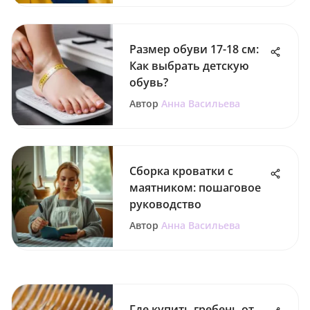
Размер обуви 17-18 см:
Как выбрать детскую
обувь?
Автор
Анна Васильева
Сборка кроватки с
маятником: пошаговое
руководство
Автор
Анна Васильева
Где купить гребень от