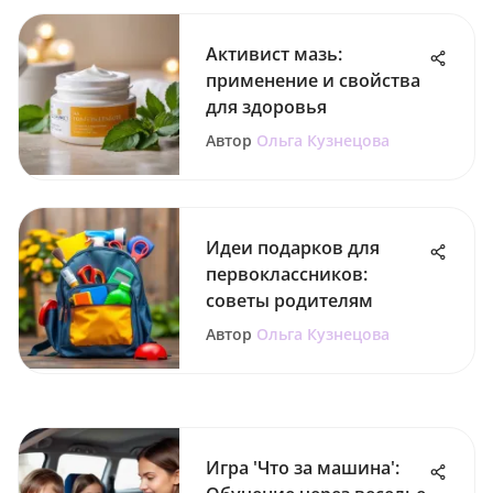
Активист мазь:
применение и свойства
для здоровья
Автор
Ольга Кузнецова
Идеи подарков для
первоклассников:
советы родителям
Автор
Ольга Кузнецова
Игра 'Что за машина':