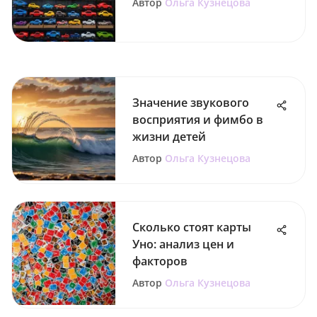
Автор
Ольга Кузнецова
Значение звукового
восприятия и фимбо в
жизни детей
Автор
Ольга Кузнецова
Сколько стоят карты
Уно: анализ цен и
факторов
Автор
Ольга Кузнецова