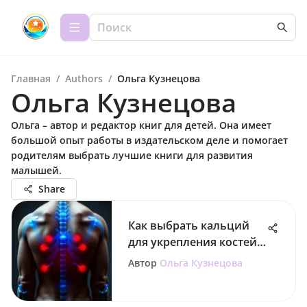
Главная
/
Authors
/
Ольга Кузнецова
Ольга Кузнецова
Ольга – автор и редактор книг для детей. Она имеет
большой опыт работы в издательском деле и помогает
родителям выбрать лучшие книги для развития
малышей.
Share
Как выбрать кальций
для укрепления костей
при остеопорозе
Автор
Ольга Кузнецова