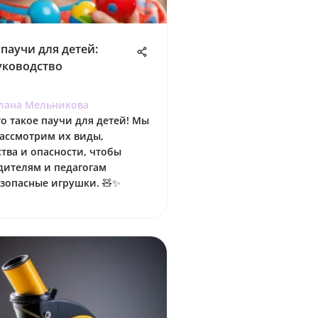
 паучи для детей:
уководство
лана Мельникова
то такое паучи для детей! Мы
рассмотрим их виды,
тва и опасности, чтобы
дителям и педагогам
зопасные игрушки. 🧸✨