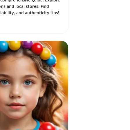
ons and local stores. Find
ilability, and authenticity tips!