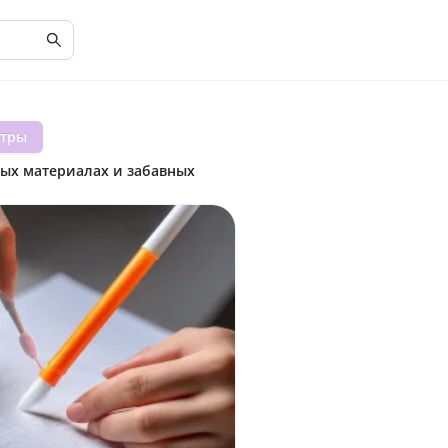
тры
ных материалах и забавных