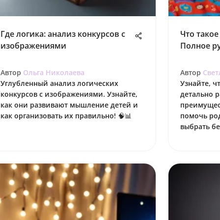
Где логика: анализ конкурсов с
Что такое
изображениями
Полное р
Автор
Ольга Николаева
Автор
Свет
Углубленный анализ логических
Узнайте, ч
конкурсов с изображениями. Узнайте,
детально 
как они развивают мышление детей и
преимущес
как организовать их правильно! 🧠📊
помочь ро
выбрать бе