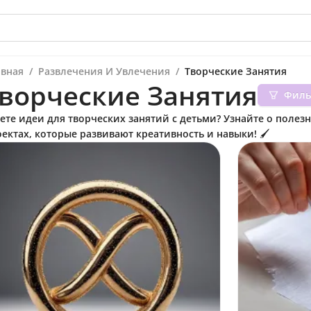
авная
/
Развлечения И Увлечения
/
Творческие Занятия
ворческие Занятия
Филь
те идеи для творческих занятий с детьми? Узнайте о полез
ектах, которые развивают креативность и навыки! 🖌️