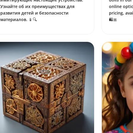
Узнайте об их преимуществах для
online opti
развития детей и безопасности
pricing, ava
материалов. 📱🔍
🛍️🎀