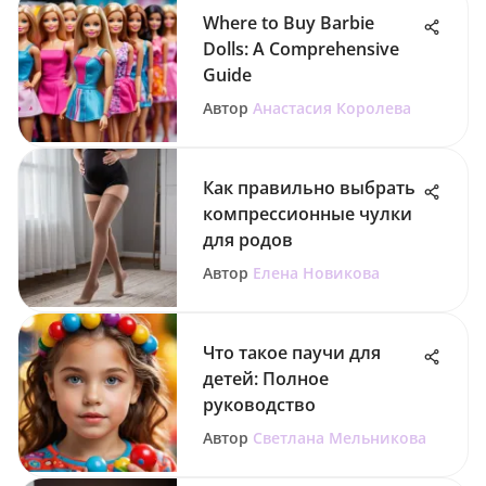
Where to Buy Barbie
Dolls: A Comprehensive
Guide
Автор
Анастасия Королева
Как правильно выбрать
компрессионные чулки
для родов
Автор
Елена Новикова
Что такое паучи для
детей: Полное
руководство
Автор
Светлана Мельникова