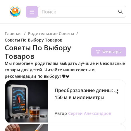
Главная
/
Родительские Советы
/
Советы По Выбору Товаров
Советы По Выбору
Фильтры
Товаров
Мы помогаем родителям выбрать лучшие и безопасные
товары для детей. Читайте наши советы и
рекомендации по выбору! 🛡️❤️
Преобразование длины:
150 м в миллиметры
Автор
Сергей Александров