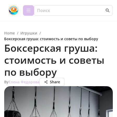
Home
/
Игрушки
/
Боксерская груша: стоимость и советы по выбору
Боксерская груша:
стоимость и советы
по выбору
By
Елена Федорова
Share