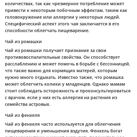
количествах, так как чрезмерное потребление может
привести к некоторым побочным эффектам, таким как
головокружение или аллергии у некоторых людей.
Специфический аспект этого чая заключается в его
способности облегчать пищеварение.
Чай из ромашки
Чай из ромашки получает признание за свои
противовоспалительные свойства. Он способствует
расслаблению и может помочь в борьбе с бессонницей,
что также важно для кормящих матерей, которым
нужно много отдыхать. Известно также, что ромашка
может облегчить колики у младенцев. Однако мамам
стоит соблюдать осторожность и проконсультироваться
с врачом, если у них есть аллергия на растения из
семейства астровых.
Чай из фенхеля
Чай из фенхеля часто используется для облегчения
пищеварения и уменьшения вздутия. Фенхель богат