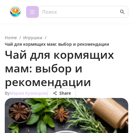
Home
/
Игрушки
/
Чай для кормящих мам: выбор и рекомендации
Чай для кормящих
мам: выбор и
рекомендации
By
Мария Кузнецова
Share