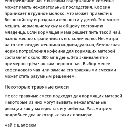
Употребление чая с высоким содержанием кофеина
может иметь нежелательные последствия. Кофеин
проникает в грудное молоко, что может привести к
беспокойству и раздражительности у детей. Это может
мешать нормальному сну и общему состоянию
младенца. Если кормящая мама решает пить такой чай,
важно жестко ограничивать его количество. Несмотря
на то что каждая женщина индивидуальна, безопасная
норма потребления кофеина для кормящих матерей
составляет около 300 мг в день. Это эквивалентно
примерно трём чашкам черного чая. Выбор менее
кофеинового чая или замена его травяными смесями
может стать разумным решением.
Некоторые травяные смеси
Не все травяные смеси подходят для кормящих матерей.
Некоторые из них могут вызвать нежелательные
реакции как у матери, так и у ребенка. Рассмотрим
подробнее два некоторых таких примера:
Чай с шалфеем