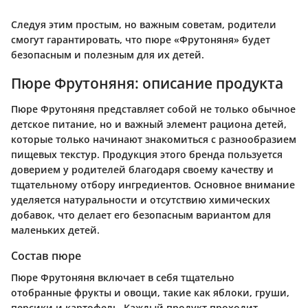
Следуя этим простым, но важным советам, родители
смогут гарантировать, что пюре «Фрутоняня» будет
безопасным и полезным для их детей.
Пюре Фрутоняня: описание продукта
Пюре Фрутоняня представляет собой не только обычное
детское питание, но и важный элемент рациона детей,
которые только начинают знакомиться с разнообразием
пищевых текстур. Продукция этого бренда пользуется
доверием у родителей благодаря своему качеству и
тщательному отбору ингредиентов. Основное внимание
уделяется натуральности и отсутствию химических
добавок, что делает его безопасным вариантом для
маленьких детей.
Состав пюре
Пюре Фрутоняня включает в себя тщательно
отобранные фрукты и овощи, такие как яблоки, груши,
персики и картофель. Каждый продукт проходит