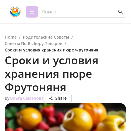
Home
/
Родительские Советы
/
Советы По Выбору Товаров
/
Сроки и условия хранения пюре Фрутоняня
Сроки и условия
хранения пюре
Фрутоняня
By
Ольга Семенова
Share