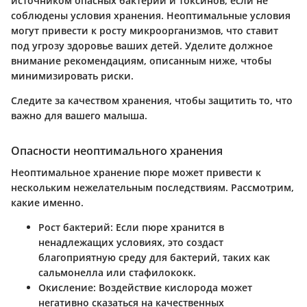
источником опасных бактерий и токсинов, если не
соблюдены условия хранения. Неоптимальные условия
могут привести к росту микроорганизмов, что ставит
под угрозу здоровье ваших детей. Уделите должное
внимание рекомендациям, описанным ниже, чтобы
минимизировать риски.
Следите за качеством хранения, чтобы защитить то, что
важно для вашего малыша.
Опасности неоптимального хранения
Неоптимальное хранение пюре может привести к
нескольким нежелательным последствиям. Рассмотрим,
какие именно.
Рост бактерий:
Если пюре хранится в
ненадлежащих условиях, это создаст
благоприятную среду для бактерий, таких как
сальмонелла или стафилококк.
Окисление:
Воздействие кислорода может
негативно сказаться на качественных