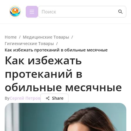
Home
/
Медицинские Товары
/
Гигиенические Товары
/
Как избежать протеканий в обильные месячные
Как избежать
протеканий в
обильные месячные
By
Сергей Петров
Share