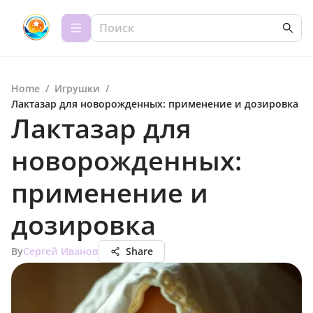
Home
/
Игрушки
/
Лактазар для новорожденных: применение и дозировка
Лактазар для
новорожденных:
применение и
дозировка
By
Сергей Иванов
Share