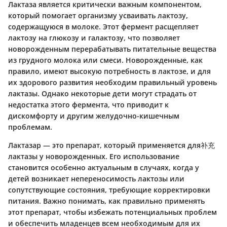
Лактаза является критически важным компонентом,
который помогает организму усваивать лактозу,
содержащуюся в молоке. Этот фермент расщепляет
лактозу на глюкозу и галактозу, что позволяет
новорожденным перерабатывать питательные вещества
из грудного молока или смеси. Новорожденные, как
правило, имеют высокую потребность в лактозе, и для
их здорового развития необходим правильный уровень
лактазы. Однако некоторые дети могут страдать от
недостатка этого фермента, что приводит к
дискомфорту и другим желудочно-кишечным
проблемам.
Лактазар — это препарат, который применяется для补充
лактазы у новорожденных. Его использование
становится особенно актуальным в случаях, когда у
детей возникает непереносимость лактозы или
сопутствующие состояния, требующие корректировки
питания. Важно понимать, как правильно применять
этот препарат, чтобы избежать потенциальных проблем
и обеспечить младенцев всем необходимым для их