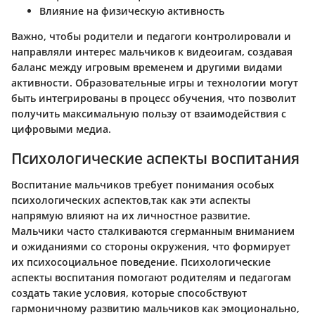
Влияние на физическую активность
Важно, чтобы родители и педагоги контролировали и
направляли интерес мальчиков к видеоигам, создавая
баланс между игровым временем и другими видами
активности. Образовательные игры и технологии могут
быть интегрированы в процесс обучения, что позволит
получить максимальную пользу от взаимодействия с
цифровыми медиа.
Психологические аспекты воспитания
Воспитание мальчиков требует понимания особых
психологических аспектов,так как эти аспекты
напрямую влияют на их личностное развитие.
Мальчики часто сталкиваются сгерманным вниманием
и ожиданиями со стороны окружения, что формирует
их психосоциальное поведение. Психологические
аспекты воспитания помогают родителям и педагогам
создать такие условия, которые способствуют
гармоничному развитию мальчиков как эмоционально,