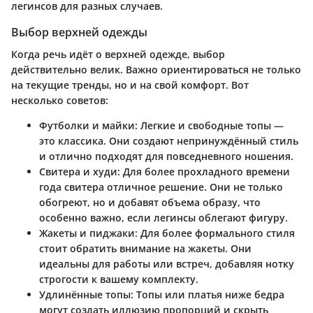
легинсов для разных случаев.
Выбор верхней одежды
Когда речь идёт о верхней одежде, выбор
действительно велик. Важно ориентироваться не только
на текущие тренды, но и на свой комфорт. Вот
несколько советов:
Футболки и майки
: Легкие и свободные топы —
это классика. Они создают непринуждённый стиль
и отлично подходят для повседневного ношения.
Свитера и худи
: Для более прохладного времени
года свитера отличное решение. Они не только
обогреют, но и добавят объема образу, что
особенно важно, если легинсы облегают фигуру.
Жакеты и пиджаки
: Для более формального стиля
стоит обратить внимание на жакеты. Они
идеальны для работы или встреч, добавляя нотку
строгости к вашему комплекту.
Удлинённые топы
: Топы или платья ниже бедра
могут создать иллюзию пропорций и скрыть