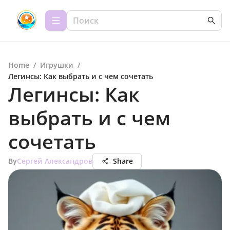
Home
/
Игрушки
/
Легинсы: Как выбрать и с чем сочетать
Легинсы: Как
выбрать и с чем
сочетать
By
Сергей Александров
Share