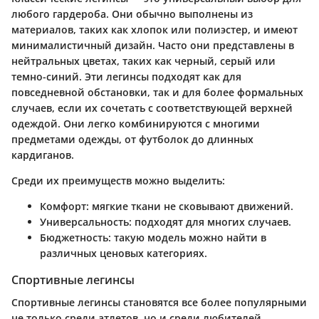
любого гардероба. Они обычно выполнены из
материалов, таких как хлопок или полиэстер, и имеют
минималистичный дизайн. Часто они представлены в
нейтральных цветах, таких как черный, серый или
темно-синий. Эти легинсы подходят как для
повседневной обстановки, так и для более формальных
случаев, если их сочетать с соответствующей верхней
одеждой. Они легко комбинируются с многими
предметами одежды, от футболок до длинных
кардиганов.
Среди их преимуществ можно выделить:
Комфорт
: мягкие ткани не сковывают движений.
Универсальность
: подходят для многих случаев.
Бюджетность
: такую модель можно найти в
различных ценовых категориях.
Спортивные легинсы
Спортивные легинсы становятся все более популярными
не только среди атлетов, но и среди любителей