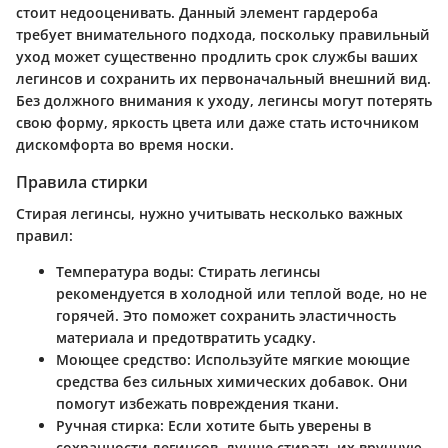
стоит недооценивать. Данный элемент гардероба
требует внимательного подхода, поскольку правильный
уход может существенно продлить срок службы ваших
легинсов и сохранить их первоначальный внешний вид.
Без должного внимания к уходу, легинсы могут потерять
свою форму, яркость цвета или даже стать источником
дискомфорта во время носки.
Правила стирки
Стирая легинсы, нужно учитывать несколько важных
правил:
Температура воды
: Стирать легинсы
рекомендуется в холодной или теплой воде, но не
горячей. Это поможет сохранить эластичность
материала и предотвратить усадку.
Моющее средство
: Используйте мягкие моющие
средства без сильных химических добавок. Они
помогут избежать повреждения ткани.
Ручная стирка
: Если хотите быть уверены в
сохранности легинсов, лучше стирать их вручную.