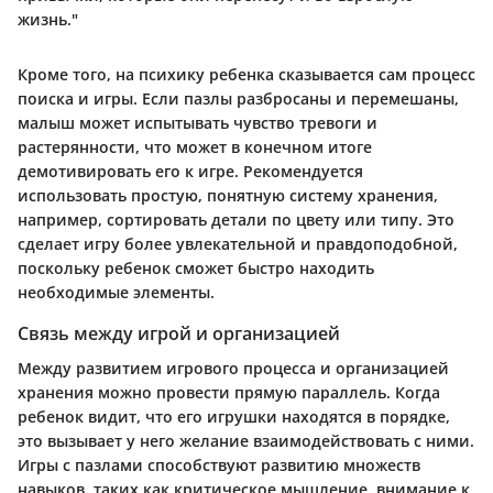
жизнь."
Кроме того, на психику ребенка сказывается сам процесс
поиска и игры. Если пазлы разбросаны и перемешаны,
малыш может испытывать чувство тревоги и
растерянности, что может в конечном итоге
демотивировать его к игре. Рекомендуется
использовать простую, понятную систему хранения,
например, сортировать детали по цвету или типу. Это
сделает игру более увлекательной и правдоподобной,
поскольку ребенок сможет быстро находить
необходимые элементы.
Связь между игрой и организацией
Между развитием игрового процесса и организацией
хранения можно провести прямую параллель. Когда
ребенок видит, что его игрушки находятся в порядке,
это вызывает у него желание взаимодействовать с ними.
Игры с пазлами способствуют развитию множеств
навыков, таких как критическое мышление, внимание к