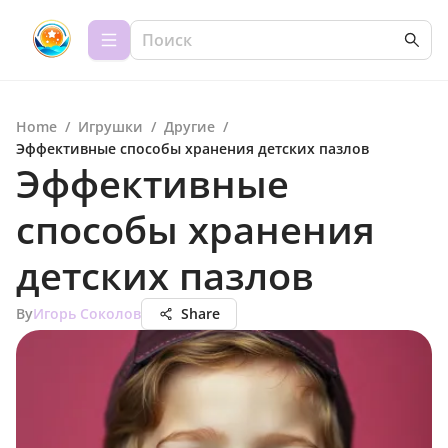
Home
/
Игрушки
/
Другие
/
Эффективные способы хранения детских пазлов
Эффективные
способы хранения
детских пазлов
By
Игорь Соколов
Share