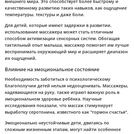
внешнего мира. Это способствует более быстрому и
качественному развитию таких навыков, как ощущение
температуры, текстуры и даже боли.
Для детей, которые имеют задержки в развитии,
использование массажера может стать отличным
способом активизации сенсорных систем. Обогащая
тактильный опыт малыша, массажер помогает им лучше
воспринимать окружающий мир и расширяет диапазон
их ощущений.
Влияние на эмоциональное состояние
Необходимость заботитьcя о психологическому
благополучии детей нельзя недооценивать. Массажеры,
надевающиеся на руку, также играют важную роль в
эмоциональном здоровье ребёнка. Научные
исследования показали, что массаж стимулирует
выработку серотонина, известного как "гормон счастья".
Эмоционально неустойчивые дети, двигаясь по
сложным жизненным этапам, могут найти особенное