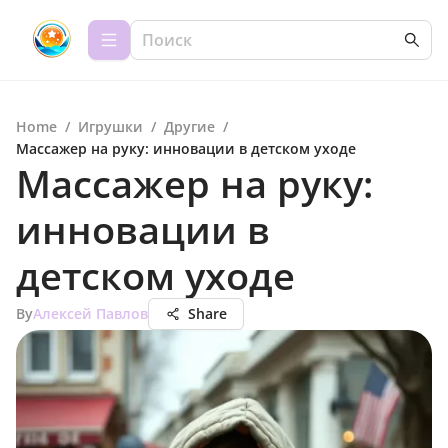
Home
/
Игрушки
/
Другие
/
Массажер на руку: инновации в детском уходе
Массажер на руку:
инновации в
детском уходе
By
Алексей Павлов
Share