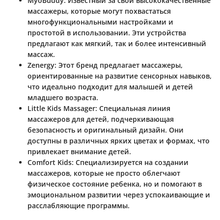
MyoBuddy
: Известный за свои высококачественные
массажеры, которые могут похвастаться
многофункциональными настройками и
простотой в использовании. Эти устройства
предлагают как мягкий, так и более интенсивный
массаж.
Zenergy
: Этот бренд предлагает массажеры,
ориентированные на развитие сенсорных навыков,
что идеально подходит для малышей и детей
младшего возраста.
Little Kids Massager
: Специальная линия
массажеров для детей, подчеркивающая
безопасность и оригинальный дизайн. Они
доступны в различных ярких цветах и формах, что
привлекает внимание детей.
Comfort Kids
: Специализируется на создании
массажеров, которые не просто облегчают
физическое состояние ребенка, но и помогают в
эмоциональном развитии через успокаивающие и
расслабляющие программы.