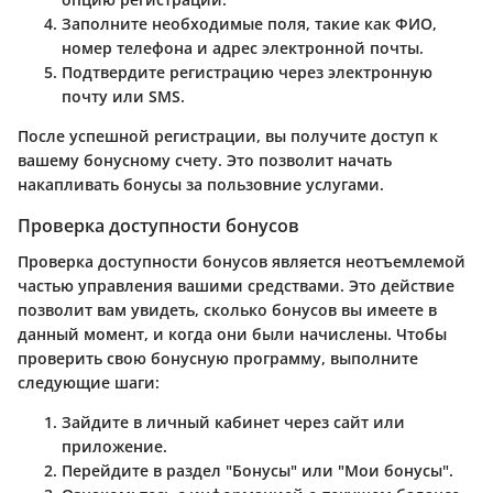
Заполните необходимые поля, такие как ФИО,
номер телефона и адрес электронной почты.
Подтвердите регистрацию через электронную
почту или SMS.
После успешной регистрации, вы получите доступ к
вашему бонусному счету. Это позволит начать
накапливать бонусы за пользовние услугами.
Проверка доступности бонусов
Проверка доступности бонусов является неотъемлемой
частью управления вашими средствами. Это действие
позволит вам увидеть, сколько бонусов вы имеете в
данный момент, и когда они были начислены. Чтобы
проверить свою бонусную программу, выполните
следующие шаги:
Зайдите в личный кабинет через сайт или
приложение.
Перейдите в раздел "Бонусы" или "Мои бонусы".