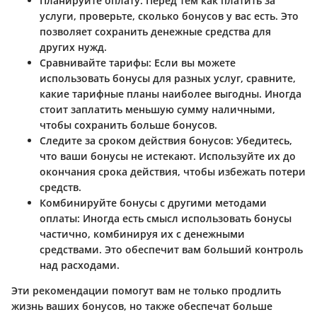
Планируйте оплату
: Перед тем как платить за
услуги, проверьте, сколько бонусов у вас есть. Это
позволяет сохранить денежные средства для
других нужд.
Сравнивайте тарифы
: Если вы можете
использовать бонусы для разных услуг, сравните,
какие тарифные планы наиболее выгодны. Иногда
стоит заплатить меньшую сумму наличными,
чтобы сохранить больше бонусов.
Следите за сроком действия бонусов
: Убедитесь,
что ваши бонусы не истекают. Используйте их до
окончания срока действия, чтобы избежать потери
средств.
Комбинируйте бонусы с другими методами
оплаты
: Иногда есть смысл использовать бонусы
частично, комбинируя их с денежными
средствами. Это обеспечит вам больший контроль
над расходами.
Эти рекомендации помогут вам не только продлить
жизнь ваших бонусов, но также обеспечат больше