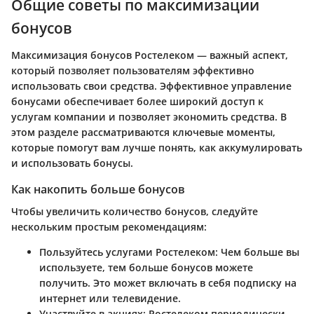
Общие советы по максимизации
бонусов
Максимизация бонусов Ростелеком — важный аспект,
который позволяет пользователям эффективно
использовать свои средства. Эффективное управление
бонусами обеспечивает более широкий доступ к
услугам компании и позволяет экономить средства. В
этом разделе рассматриваются ключевые моменты,
которые помогут вам лучше понять, как аккумулировать
и использовать бонусы.
Как накопить больше бонусов
Чтобы увеличить количество бонусов, следуйте
нескольким простым рекомендациям:
Пользуйтесь услугами Ростелеком
: Чем больше вы
используете, тем больше бонусов можете
получить. Это может включать в себя подписку на
интернет или телевидение.
Участвуйте в акциях
: Ростелеком периодически