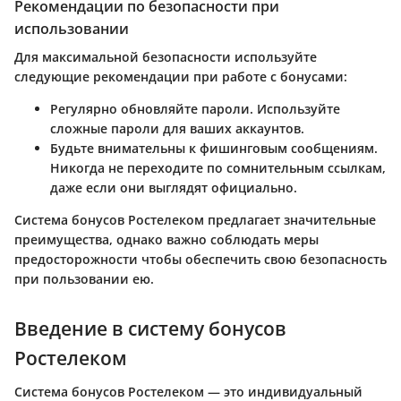
Рекомендации по безопасности при
использовании
Для максимальной безопасности используйте
следующие рекомендации при работе с бонусами:
Регулярно обновляйте пароли.
Используйте
сложные пароли для ваших аккаунтов.
Будьте внимательны к фишинговым сообщениям.
Никогда не переходите по сомнительным ссылкам,
даже если они выглядят официально.
Система бонусов Ростелеком предлагает значительные
преимущества, однако важно соблюдать меры
предосторожности чтобы обеспечить свою безопасность
при пользовании ею.
Введение в систему бонусов
Ростелеком
Система бонусов Ростелеком — это индивидуальный