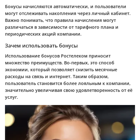
Бонусы начисляются автоматически, и пользователи
могут отслеживать накопления через личный кабинет.
Важно понимать, что правила начисления могут
различаться в зависимости от тарифного плана и
периодических акций компании.
Зачем использовать бонусы
Использование бонусов Ростелеком приносит
множество преимуществ. Во-первых, это способ
экономии, который позволяет снизить месячные
расходы на связь и интернет. Таким образом,
пользователь становится более лояльным к компании,
значительно увеличивая свою удовлетворенность от её
услуг.