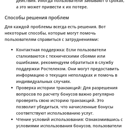
действия. Иногда пользователи забывают о сроках,
а это может привести к их потере.
Способы решения проблем
Для каждой проблемы всегда есть решения. Вот
некоторые способы, которые могут помочь
пользователям справиться с затруднениями:
Контактная поддержка
: Если пользователи
сталкиваются с техническими сбоями или
ошибками, рекомендуем обратиться в службу
поддержки Ростелеком. Они могут предоставить
информацию о текущих неполадках и помочь в
индивидуальных случаях.
Проверка истории транзакций
: Для разрешения
вопросов по расчету бонусов важно регулярно
проверять свою историю транзакций. Это
позволит убедиться, что начисленные бонусы
соответствуют использованию услуг.
Чтение условий использования
: Ознакомившись с
условиями использования бонусов, пользователи