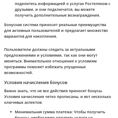
поделитесь информацией о услугах Ростелеком с
друзьями, и они подключатся, вы можете
получить дополнительные вознаграждения.
Бонусная система приносит реальные преимущества
для активных пользователей и предлагает множество
вариантов для накопления.
Пользователи должны следить за актуальными
предложениями и условиями, так как они могут
меняться. Внимательное отношение к условиям
программы поможет избежать упущенных
возможностей.
Условия начисления бонусов
Важно знать, что не все действия приносят бонусы.
Условия начисления четко прописаны, и вот несколько
ключевых аспектов:
Минимальная сумма платежа:
Чтобы получить
бонусы, необходимо оплатить услуги на