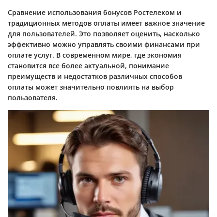
Сравнение использования бонусов Ростелеком и
традиционных методов оплаты имеет важное значение
для пользователей. Это позволяет оценить, насколько
эффективно можно управлять своими финансами при
оплате услуг. В современном мире, где экономия
становится все более актуальной, понимание
преимуществ и недостатков различных способов
оплаты может значительно повлиять на выбор
пользователя.