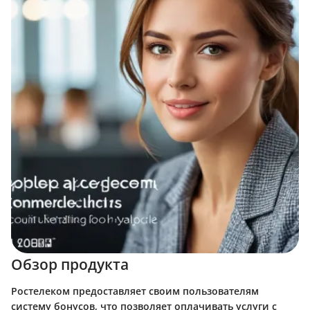
Обзор продукта
Ростелеком предоставляет своим пользователям
систему бонусов, что позволяет оплачивать услуги с