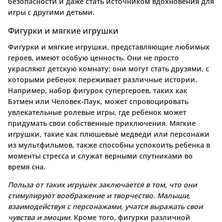
безопасности и даже стать источником вдохновения для
игры с другими детьми.
Фигурки и мягкие игрушки
Фигурки и мягкие игрушки, представляющие любимых
героев, имеют особую ценность. Они не просто
украсляют детскую комнату; они могут стать друзями, с
которыми ребенок переживает различные истории.
Например, набор фигурок супергероев, таких как
Бэтмен или Человек-Паук, может спровоцировать
увлекательные ролевые игры, где ребенок может
придумать свои собственные приключения. Мягкие
игрушки, такие как плюшевые медведи или персонажи
из мультфильмов, также способны успокоить ребенка в
моменты стресса и служат верными спутниками во
время сна.
Польза от таких игрушек заключается в том, что они
стимулируют воображение и творчество. Малыши,
взаимодействуя с персонажами, учатся выражать свои
чувства и эмоции.
Кроме того, фигурки различной