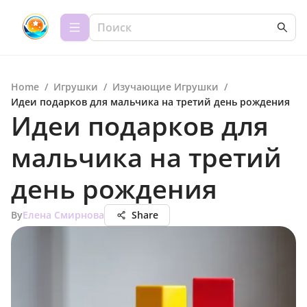
Home
/
Игрушки
/
Изучающие Игрушки
/
Идеи подарков для мальчика на третий день рождения
Идеи подарков для
мальчика на третий
день рождения
By
Елена Смирнова
Share