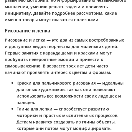
развитию моторики, но и формированию независимого
мышления, умению решать задачи и проявлять
инициативу. Давайте подробнее рассмотрим, какие
именно товары могут оказаться полезными.
Рисование и лепка
Рисование и лепка — это два из самых востребованных
и доступных видов творчества для маленьких детей.
Первые занятия с карандашами и красками могут
пробудить невероятные эмоции и привести к
самовыражению. В возрасте трех лет дети часто
начинают проявлять интерес к цветам и формам.
Краски для пальчикового рисования
— идеальны
для юных художников, так как они позволяют
использовать все возможности своих ладошек и
пальцев.
Глина для лепки
— способствует развитию
моторики и простых мыслительных процессов.
Деткам нравится создавать из глины объекты,
которые они потом могут модифицировать.