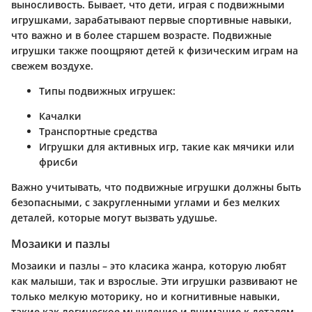
выносливость. Бывает, что дети, играя с подвижными
игрушками, зарабатывают первые спортивные навыки,
что важно и в более старшем возрасте. Подвижные
игрушки также поощряют детей к физическим играм на
свежем воздухе.
Типы подвижных игрушек:
Качалки
Транспортные средства
Игрушки для активных игр, такие как мячики или
фрисби
Важно учитывать, что подвижные игрушки должны быть
безопасными, с закругленными углами и без мелких
деталей, которые могут вызвать удушье.
Мозаики и пазлы
Мозаики и пазлы – это класика жанра, которую любят
как малыши, так и взрослые. Эти игрушки развивают не
только мелкую моторику, но и когнитивные навыки,
такие как логическое мышление и внимание к деталям.