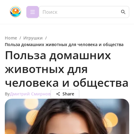
Home
/
Игрушки
/
Польза домашних животных для человека и общества
Польза домашних
животных для
человека и общества
By
Дмитрий Смирнов
Share