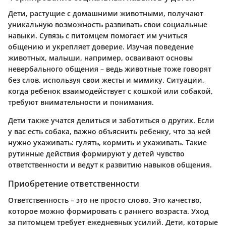
Дети, растущие с домашними животными, получают
уникальную возможность развивать свои социальные
навыки. Сувязь с питомцем помогает им учиться
общению и укрепляет доверие. Изучая поведение
животных, малыши, например, осваивают основы
невербального общения – ведь животные тоже говорят
без слов, используя свои жесты и мимику. Ситуации,
когда ребенок взаимодействует с кошкой или собакой,
требуют внимательности и понимания.
Дети также учатся делиться и заботиться о других. Если
у вас есть собака, важно объяснить ребенку, что за ней
нужно ухаживать: гулять, кормить и ухаживать. Такие
рутинные действия формируют у детей чувство
ответственности и ведут к развитию навыков общения.
Приобретение ответственности
Ответственность – это не просто слово. Это качество,
которое можно формировать с раннего возраста. Уход
за питомцем требует ежедневных усилий. Дети, которые