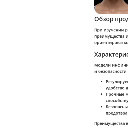
Обзор про
При изучении р
преимущества и
ориентироватьс
Характери
Модели инфини
и безопасности
Регулируе
удобство д
Прочные 
способств
Безопасны
предотвр
Преимущества в