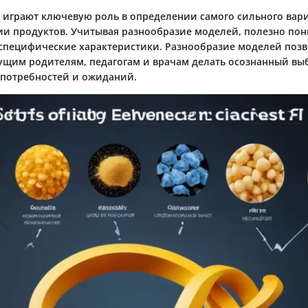
играют ключевую роль в определении самого сильного вари
ии продуктов. Учитывая разнообразие моделей, полезно по
 специфические характеристики. Разнообразие моделей позв
ущим родителям, педагогам и врачам делать осознанный вы
 потребностей и ожиданий.