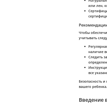
Натуральн
или лен, 
Сертифиц
сертифици
Рекомендации
Чтобы обеспечи
учитывать сле
Регулярна
наличие в
Следить з
определен
Инструкци
все указа
Безопасность и
вашего ребенка
Введение 