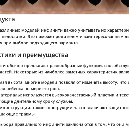
дукта
азличных моделей инфинити важно учитывать их характери
 недостатки. Это поможет родителям и заинтересованным 
я при выборе подходящего варианта.
стики и преимущества
ти обычно предлагают разнообразные функции, способств
 детей. Некоторые из наиболее заметных характеристик вкл
мая высота
: многие модели позволяют изменять высоту, что
ля ребенка по мере его роста.
материалы
: используется высококачественный пластик и текс
ующие длительному сроку службы.
е конструкции
: такие конструкции часто включают защитны
ащающие травмы.
ыбора правильного инфинити заключаются в том, что они м