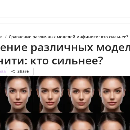
и
/
Сравнение различных моделей инфинити: кто сильнее?
ение различных моде
ити: кто сильнее?
ова
Share