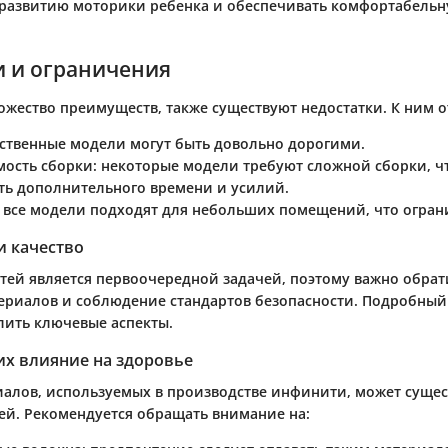
 развитию моторики ребенка и обеспечивать комфортабельн
и и ограничения
ожество преимуществ, также существуют недостатки. К ним о
ественные модели могут быть довольно дорогими.
ость сборки
: некоторые модели требуют сложной сборки, ч
ть дополнительного времени и усилий.
е все модели подходят для небольших помещений, что огран
и качество
етей является первоочередной задачей, поэтому важно обра
териалов и соблюдение стандартов безопасности. Подробный
лить ключевые аспекты.
их влияние на здоровье
иалов, используемых в производстве инфинити, может сущес
тей. Рекомендуется обращать внимание на: